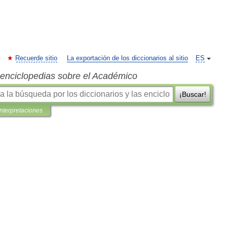
Recuerde sitio
La exportación de los diccionarios al sitio
ES
s enciclopedias sobre el Académico
¡Buscar!
interpretaciones